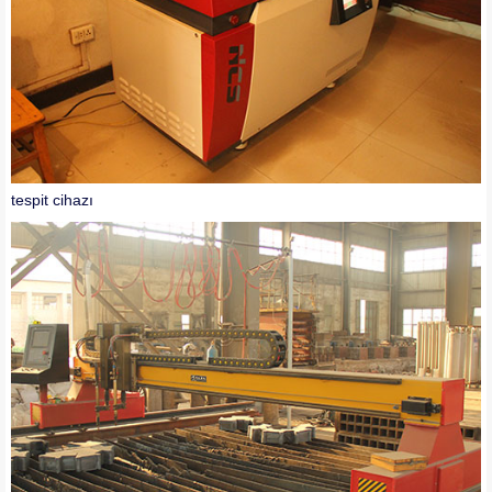
tespit cihazı