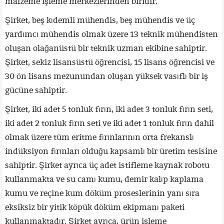
malzeme işleme merkezlerinden biridir.
Şirket, beş kıdemli mühendis, beş mühendis ve üç
yardımcı mühendis olmak üzere 13 teknik mühendisten
oluşan olağanüstü bir teknik uzman ekibine sahiptir.
Şirket, sekiz lisansüstü öğrencisi, 15 lisans öğrencisi ve
30 ön lisans mezunundan oluşan yüksek vasıflı bir iş
gücüne sahiptir.
Şirket, iki adet 5 tonluk fırın, iki adet 3 tonluk fırın seti,
iki adet 2 tonluk fırın seti ve iki adet 1 tonluk fırın dahil
olmak üzere tüm eritme fırınlarının orta frekanslı
indüksiyon fırınları olduğu kapsamlı bir üretim tesisine
sahiptir. Şirket ayrıca üç adet istifleme kaynak robotu
kullanmakta ve su camı kumu, demir kalıp kaplama
kumu ve reçine kum döküm proseslerinin yanı sıra
eksiksiz bir yitik köpük döküm ekipmanı paketi
kullanmaktadır. Şirket ayrıca, ürün işleme