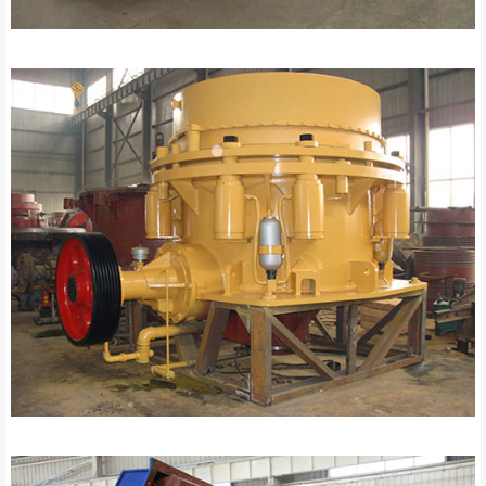
Bilyalı değirmen yedek parçaları
Konik kırıcı yedek parçaları