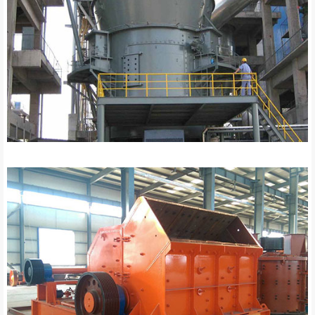
Dikey değirmen yedek parçaları