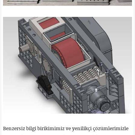
Isıya dayanıklı çel
Silindir pres parçaları
Benzersiz bilgi birikimimiz ve yenilikçi çözümlerimizle