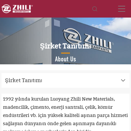
Şirket Tanıtımı
About Us
Şirket Tanıtımı
1992 yılında kurulan Luoyang Zhili New Materials,
madencilik, çimento, enerji santrali, çelik, kömür
endüstrileri vb. için yüksek kaliteli aşınan parça hizmeti
sağlayan dünyanın önde gelen aşınmaya dayanıklı