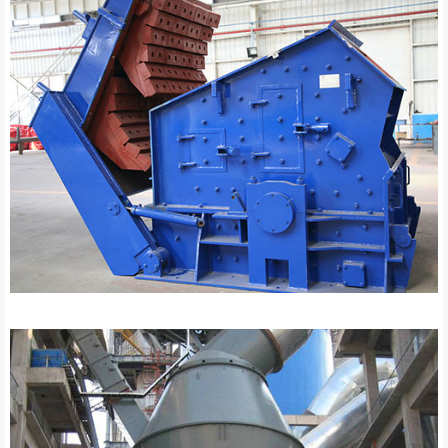
Darbeli kırıcı yedek parçaları