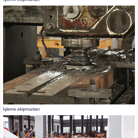
İşleme ekipmanları