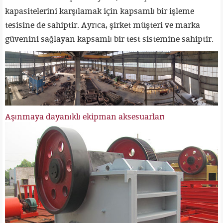
kapasitelerini karşılamak için kapsamlı bir işleme
tesisine de sahiptir. Ayrıca, şirket müşteri ve marka
güvenini sağlayan kapsamlı bir test sistemine sahiptir.
Aşınmaya dayanıklı ekipman aksesuarları