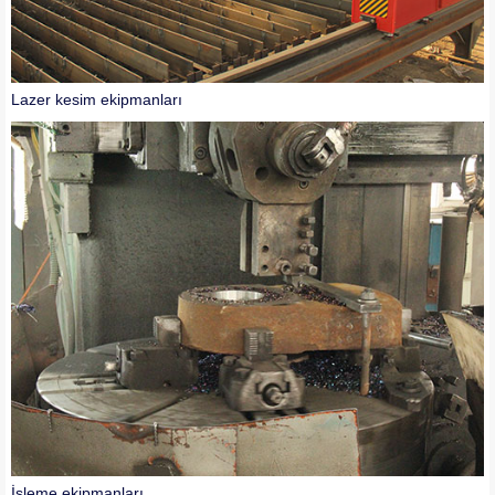
Lazer kesim ekipmanları
İşleme ekipmanları