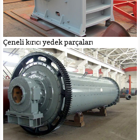
Çeneli kırıcı yedek parçaları