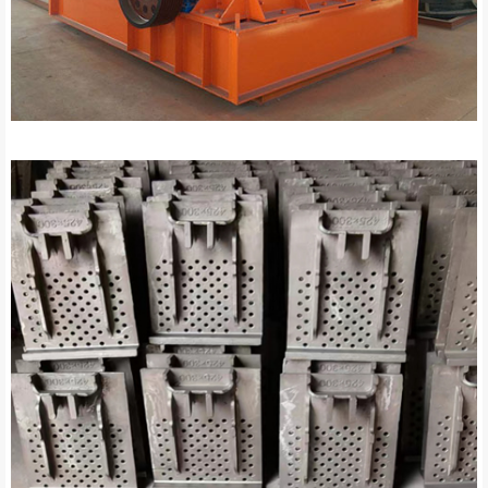
Çekiç kırıcı yedek parçaları