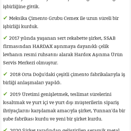
işbirliğine gittik.
✔
Meksika Çimento Grubu Cemex ile uzun süreli bir
işbirliği kurduk.
✔
2017 yılında yaşanan sert rekabette şirket, SSAB
firmasından HARDAX aşınmaya dayanıklı çelik
levhanın resmi ruhsatını alarak Hardox Aşınma Ürün
Servis Merkezi olmuştur.
✔
2018 Orta Doğu'daki çeşitli çimento fabrikalarıyla iş
birliği anlaşmaları yapıldı.
✔
2019 Üretimi genişletmek, teslimat sürelerini
kısaltmak ve yurt içi ve yurt dışı müşterilerin sipariş
ihtiyaçlarını karşılamak amacıyla şirket, Yunnan'da bir
şube fabrikası kurdu ve yeni bir şirket kurdu.
✔
2020 Şirket tarafından geliştirilen seramik metal