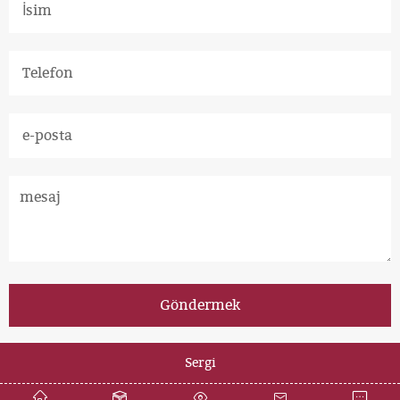
Sergi
Copyright © 2012-2034 Zhili New Materials All rights reserved