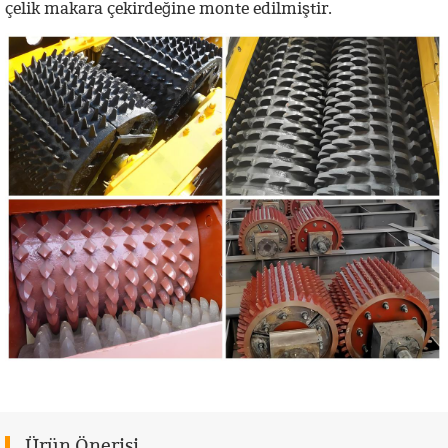
çelik makara çekirdeğine monte edilmiştir.
Ürün Önerisi