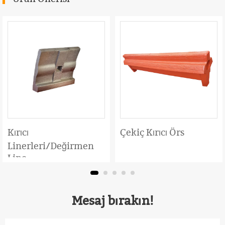
Kırıcı
Çekiç Kırıcı Örs
Linerleri/Değirmen
Line
Mesaj bırakın!