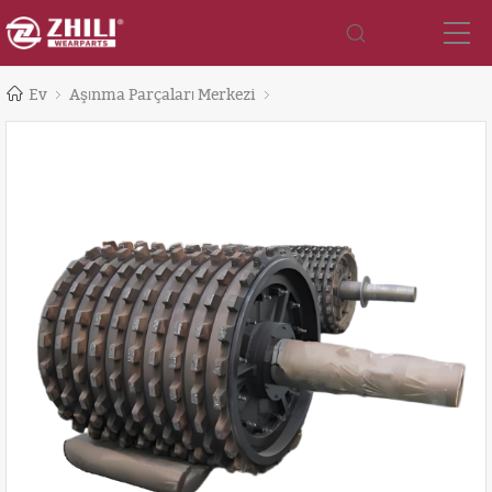
Ev
Aşınma Parçaları Merkezi
Kırıcı Yedek Parça Merkezi