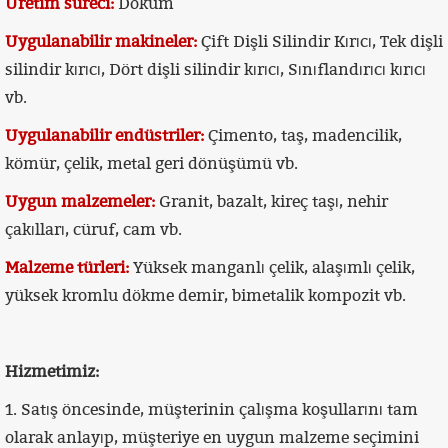
Üretim süreci:
Döküm
Uygulanabilir makineler:
Çift Dişli Silindir Kırıcı, Tek dişli
silindir kırıcı, Dört dişli silindir kırıcı, Sınıflandırıcı kırıcı
vb.
Uygulanabilir endüstriler:
Çimento, taş, madencilik,
kömür, çelik, metal geri dönüşümü vb.
Uygun malzemeler:
Granit, bazalt, kireç taşı, nehir
çakılları, cüruf, cam vb.
Malzeme türleri:
Yüksek manganlı çelik, alaşımlı çelik,
yüksek kromlu dökme demir, bimetalik kompozit vb.
Hizmetimiz:
1. Satış öncesinde, müşterinin çalışma koşullarını tam
olarak anlayıp, müşteriye en uygun malzeme seçimini