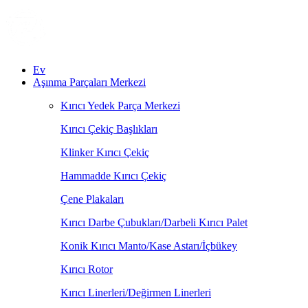
Ev
Aşınma Parçaları Merkezi
Kırıcı Yedek Parça Merkezi
Kırıcı Çekiç Başlıkları
Klinker Kırıcı Çekiç
Hammadde Kırıcı Çekiç
Çene Plakaları
Kırıcı Darbe Çubukları/Darbeli Kırıcı Palet
Konik Kırıcı Manto/Kase Astarı/İçbükey
Kırıcı Rotor
Kırıcı Linerleri/Değirmen Linerleri