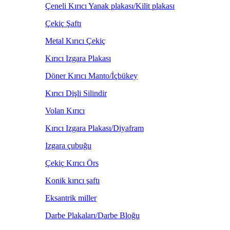
Çeneli Kırıcı Yanak plakası/Kilit plakası
Çekiç Şaftı
Metal Kırıcı Çekiç
Kırıcı Izgara Plakası
Döner Kırıcı Manto/İçbükey
Kırıcı Dişli Silindir
Volan Kırıcı
Kırıcı Izgara Plakası/Diyafram
Izgara çubuğu
Çekiç Kırıcı Örs
Konik kırıcı şaftı
Eksantrik miller
Darbe Plakaları/Darbe Bloğu