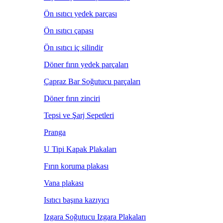
Ön ısıtıcı yedek parçası
Ön ısıtıcı çapası
Ön ısıtıcı iç silindir
Döner fırın yedek parçaları
Çapraz Bar Soğutucu parçaları
Döner fırın zinciri
Tepsi ve Şarj Sepetleri
Pranga
U Tipi Kapak Plakaları
Fırın koruma plakası
Vana plakası
Isıtıcı başına kazıyıcı
Izgara Soğutucu Izgara Plakaları