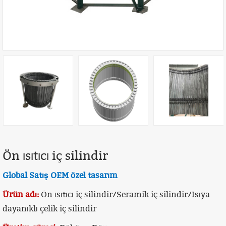
Ön ısıtıcı iç silindir
Global Satış OEM özel tasarım
Ürün adı:
Ön ısıtıcı iç silindir/Seramik iç silindir/Isıya
dayanıklı çelik iç silindir