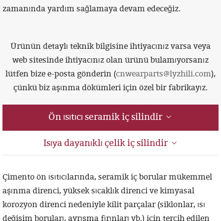
zamanında yardım sağlamaya devam edeceğiz.
Ürünün detaylı teknik bilgisine ihtiyacınız varsa veya
web sitesinde ihtiyacınız olan ürünü bulamıyorsanız
lütfen bize e-posta gönderin (
cnwearparts@lyzhili.com
),
çünkü biz aşınma dökümleri için özel bir fabrikayız.
Ön ısıtıcı seramik iç silindir
Isıya dayanıklı çelik iç silindir
Çimento ön ısıtıcılarında, seramik iç borular mükemmel
aşınma direnci, yüksek sıcaklık direnci ve kimyasal
korozyon direnci nedeniyle kilit parçalar (siklonlar, ısı
değişim boruları, ayrışma fırınları vb.) için tercih edilen