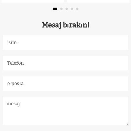
Line
Mesaj bırakın!