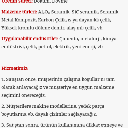
Üretim süreci:
Döküm, Dövme
Malzeme türleri:
Al₂O₃ Seramik, SiC seramik, Seramik-
Metal Kompozit, Karbon Çelik, ısıya dayanıklı çelik,
Yüksek kromlu dökme demir, alaşımlı çelik, vb.
Uygulanabilir endüstriler:
Çimento, metalurji, kimya
endüstrisi, çelik, petrol, elektrik, yeni enerji, vb.
Hizmetimiz:
1. Satıştan önce, müşterinin çalışma koşullarını tam
olarak anlayacağız ve müşteriye en uygun malzeme
seçimini önereceğiz.
2. Müşterilere makine modellerine, yedek parça
boyutlarına vb. dayalı çizimler sağlayacağız.
3. Satıştan sonra, ürünün kullanımına dikkat etmeye ve