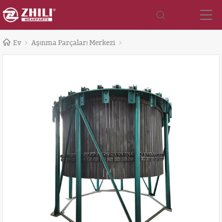
Ev
Aşınma Parçaları Merkezi
Isıya Dayanıklı Çelik Parça