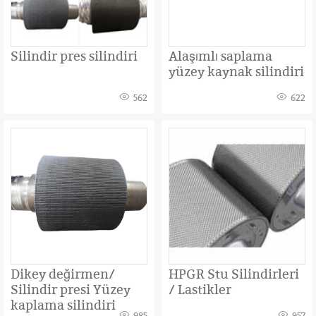
Silindir pres silindiri
Alaşımlı saplama
yüzey kaynak silindiri
562
622
Dikey değirmen/
HPGR Stu Silindirleri
Silindir presi Yüzey
/ Lastikler
kaplama silindiri