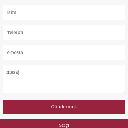
Sergi
Copyright © 2012-2034 Zhili New Materials All rights reserved