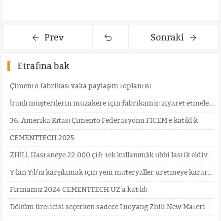
Prev
Sonraki
Etrafına bak
Çimento fabrikası vaka paylaşım toplantısı
İranlı müşterilerin müzakere için fabrikamızı ziyaret etmelerini içtenlikle bekliyoruz
36. Amerika Kıtası Çimento Federasyonu FICEM'e katıldık
CEMENTTECH 2025
ZHİLİ, Hastaneye 22.000 çift tek kullanımlık tıbbi lastik eldiven bağışladı.
Yılan Yılı'nı karşılamak için yeni materyaller üretmeye kararlıyız
Firmamız 2024 CEMENTTECH UZ'a katıldı
Döküm üreticisi seçerken sadece Luoyang Zhili New Materials'ı seçin!