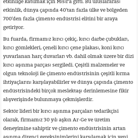
etkinliğe katılmak için Mısır'a gitti. Bu uluslararası
etkinlik, dünya çapında 40'tan fazla ülke ve bölgeden
700'den fazla çimento endüstrisi elitini bir araya
getiriyor.
Bu fuarda, firmamız kırıcı çekiç, kırıcı darbe çubukları,
kırıcı gömlekleri, çeneli kırıcı çene plakası, koni kırıcı
yuvarlanan harç duvarları vb. dahil olmak üzere bir dizi
kırıcı aşınma parçası sergiledi. Çeşitli malzemeler ve
olgun teknoloji ile çimento endüstrisinin çeşitli kırma
ihtiyaçlarını karşılayabilirler ve dünya çapında çimento
endüstrisindeki birçok meslektaşı derinlemesine fikir
alışverişinde bulunmaya çekmişlerdir.
Sektör lideri bir kırıcı aşınma parçaları tedarikçisi
olarak, firmamız 30 yılı aşkın Ar-Ge ve üretim
deneyimine sahiptir ve çimento endüstrisinin artan
aşınma direnci gereksinimlerini karşılamak için yeni