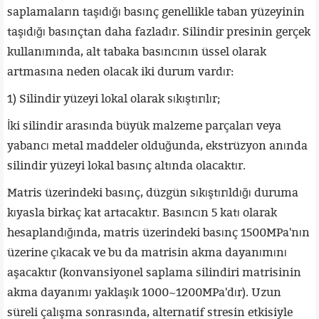
saplamaların taşıdığı basınç genellikle taban yüzeyinin
taşıdığı basınçtan daha fazladır. Silindir presinin gerçek
kullanımında, alt tabaka basıncının üssel olarak
artmasına neden olacak iki durum vardır:
1) Silindir yüzeyi lokal olarak sıkıştırılır;
İki silindir arasında büyük malzeme parçaları veya
yabancı metal maddeler olduğunda, ekstrüzyon anında
silindir yüzeyi lokal basınç altında olacaktır.
Matris üzerindeki basınç, düzgün sıkıştırıldığı duruma
kıyasla birkaç kat artacaktır. Basıncın 5 katı olarak
hesaplandığında, matris üzerindeki basınç 1500MPa'nın
üzerine çıkacak ve bu da matrisin akma dayanımını
aşacaktır (konvansiyonel saplama silindiri matrisinin
akma dayanımı yaklaşık 1000~1200MPa'dır). Uzun
süreli çalışma sonrasında, alternatif stresin etkisiyle