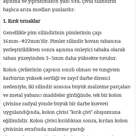
aşınma ve yıpranmanın yanı sıra, çivili silindirin
başlıca arıza modları şunlardır:
1. Kırık tırnaklar
Genellikle pim silindirinin pimlerinin çapı
16mm~Φ22mm'dir. Pimler silindir kovan tabanına
yerleştirildikten sonra aşınma önleyici tabaka olarak
taban yüzeyinden 3~5mm daha yüksekte tutulur.
Kolon çivilerinin çapının sınırlı olması ve tungsten
karbürün yüksek sertliği ve zayıf darbe direnci
nedeniyle, iki silindir arasına büyük malzeme parçaları
ve metal yabancı maddeler girdiğinde, tek bir kolon
çivisine radyal yönde büyük bir darbe kuvveti
uygulandığında, kolon çivisi "kırık çivi" oluşumuna
eğilimlidir. Kolon çivisi kırıldıktan sonra, kırılan kolon
çivisinin etrafında malzeme yastığı