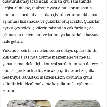
oluşturulamayacağından, kırılan çivi zamanında
değiştirilmezse, malzeme yastığının korumasının
olmaması nedeniyle kırılan çivinin etrafındaki taban
aşınması hızlanacak ve çukurlar oluşacaktır. Çukurlar
ayrıca çevredeki çivilerin tabandan çok fazla açığa
çıkmasına neden olur ve kırılmaya karşı daha hassas
hale getirir.
Yukarıda belirtilen nedenlerden dolayı, spike silindir
kullanımı sırasında dökme malzemeler ve metal
yabancı maddeler için kontrol şartlarının son derece sıkı
olması gerekmektedir. Ancak çeşitli nesnel koşullar
nedeniyle, sahadaki malzemelerin çoğunun çivili
silindir için ideal malzeme koşullarını karşılaması
zordur.