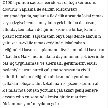
%100 uyumun sadece teoride var olduğu sonucunu
doğurur. Saplama ile deliğin toleransları
uyuşmadığında, saplama ile delik arasında lokal temas
veya çizgisel temas meydana gelebilir, bu da basınç
altındayken taban deliğinin basıncını birkaç katına
çıkarır (örneğin, saplamanın bilya başı deliğe alanının
yalnızca %25'i ile temas ettiğinde, lokal taban
deliğindeki basınç, saplamanın üst kısmındaki basıncın
4 katıdır). Malzemenin akma dayanımının çok üzerinde
basınç uygulanması ve alternatif gerilimlerin etkisi
nedeniyle, uzun süreli çalışma sonrasında çivili
silindirin taban deliğinin alt kısmında yorulma
çatlakları oluşacaktır. Lokal matris gözeneklerinin alt
kısımlarında oluşan yorulma çatlakları genişlemeye
devam edip en sonunda kesiştiğinde matriste
"delaminasyon" meydana gelir.