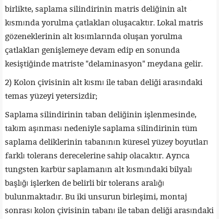
birlikte, saplama silindirinin matris deliğinin alt
kısmında yorulma çatlakları oluşacaktır. Lokal matris
gözeneklerinin alt kısımlarında oluşan yorulma
çatlakları genişlemeye devam edip en sonunda
kesiştiğinde matriste "delaminasyon" meydana gelir.
2) Kolon çivisinin alt kısmı ile taban deliği arasındaki
temas yüzeyi yetersizdir;
Saplama silindirinin taban deliğinin işlenmesinde,
takım aşınması nedeniyle saplama silindirinin tüm
saplama deliklerinin tabanının küresel yüzey boyutları
farklı tolerans derecelerine sahip olacaktır. Ayrıca
tungsten karbür saplamanın alt kısmındaki bilyalı
başlığı işlerken de belirli bir tolerans aralığı
bulunmaktadır. Bu iki unsurun birleşimi, montaj
sonrası kolon çivisinin tabanı ile taban deliği arasındaki