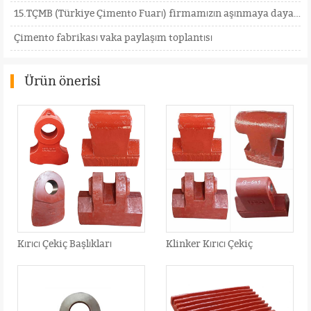
15.TÇMB (Türkiye Çimento Fuarı) firmamızın aşınmaya dayanıklı aksesuarlarının daha fazla ülkeye ulaş
Çimento fabrikası vaka paylaşım toplantısı
Ürün önerisi
Kırıcı Çekiç Başlıkları
Klinker Kırıcı Çekiç