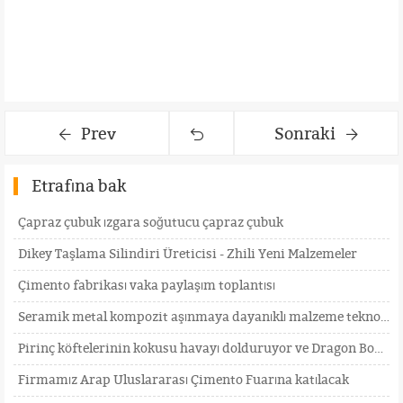
Prev
Sonraki
Etrafına bak
Çapraz çubuk ızgara soğutucu çapraz çubuk
Dikey Taşlama Silindiri Üreticisi - Zhili Yeni Malzemeler
Çimento fabrikası vaka paylaşım toplantısı
Seramik metal kompozit aşınmaya dayanıklı malzeme teknolojisi
Pirinç köftelerinin kokusu havayı dolduruyor ve Dragon Boat Festivali'ne olan sevgi
Firmamız Arap Uluslararası Çimento Fuarına katılacak