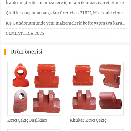
İranlı müşterilerin müzakere için fabrikamızı ziyaret etmelerini içtenlikle bekliyoruz
Çinli kırıcı aşınma parçaları üreticisi - ZHILI, Mısır'daki çimento endüstrisi fuarına katıldı
Kış Gündönümünde yeni malzemelerle köfte yapmaya kararlıyız
CEMENTTECH 2025
Ürün önerisi
Kırıcı Çekiç Başlıkları
Klinker Kırıcı Çekiç