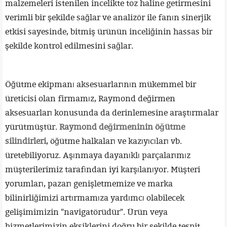
malzemeleri istenilen incelikte toz haline getirmesini
verimli bir şekilde sağlar ve analizör ile fanın sinerjik
etkisi sayesinde, bitmiş ürünün inceliğinin hassas bir
şekilde kontrol edilmesini sağlar.
Öğütme ekipmanı aksesuarlarının mükemmel bir
üreticisi olan firmamız, Raymond değirmen
aksesuarları konusunda da derinlemesine araştırmalar
yürütmüştür.
Raymond değirmeninin öğütme
silindirleri
, öğütme halkaları ve kazıyıcıları vb.
üretebiliyoruz. Aşınmaya dayanıklı parçalarımız
müşterilerimiz tarafından iyi karşılanıyor. Müşteri
yorumları, pazarı genişletmemize ve marka
bilinirliğimizi artırmamıza yardımcı olabilecek
gelişimimizin "navigatörüdür". Ürün veya
hizmetlerimizin eksiklerini doğru bir şekilde tespit