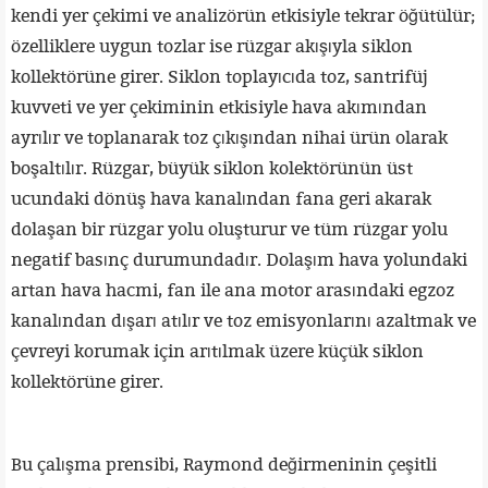
kendi yer çekimi ve analizörün etkisiyle tekrar öğütülür;
özelliklere uygun tozlar ise rüzgar akışıyla siklon
kollektörüne girer. Siklon toplayıcıda toz, santrifüj
kuvveti ve yer çekiminin etkisiyle hava akımından
ayrılır ve toplanarak toz çıkışından nihai ürün olarak
boşaltılır. Rüzgar, büyük siklon kolektörünün üst
ucundaki dönüş hava kanalından fana geri akarak
dolaşan bir rüzgar yolu oluşturur ve tüm rüzgar yolu
negatif basınç durumundadır. Dolaşım hava yolundaki
artan hava hacmi, fan ile ana motor arasındaki egzoz
kanalından dışarı atılır ve toz emisyonlarını azaltmak ve
çevreyi korumak için arıtılmak üzere küçük siklon
kollektörüne girer.
Bu çalışma prensibi, Raymond değirmeninin çeşitli