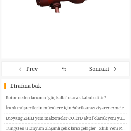
Prev
Sonraki
Etrafına bak
Rotor neden kırıcının "güç kalbi" olarak kabul edilir?
İranlı müşterilerin müzakere için fabrikamızı ziyaret etmelerini içtenlikle bekliyoruz
Luoyang ZHILI yeni malzemeler CO,LTD aktif olarak yeni yurtdışı pazarlarını araştırıyor
Tungsten titanyum alaşımlı çelik kırıcı çekiçler - Zhili Yeni Malzemeler