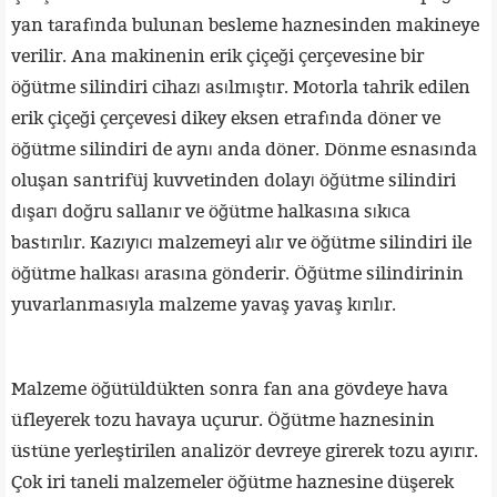
yan tarafında bulunan besleme haznesinden makineye
verilir. Ana makinenin erik çiçeği çerçevesine bir
öğütme silindiri cihazı asılmıştır. Motorla tahrik edilen
erik çiçeği çerçevesi dikey eksen etrafında döner ve
öğütme silindiri de aynı anda döner. Dönme esnasında
oluşan santrifüj kuvvetinden dolayı öğütme silindiri
dışarı doğru sallanır ve öğütme halkasına sıkıca
bastırılır. Kazıyıcı malzemeyi alır ve öğütme silindiri ile
öğütme halkası arasına gönderir. Öğütme silindirinin
yuvarlanmasıyla malzeme yavaş yavaş kırılır.
Malzeme öğütüldükten sonra fan ana gövdeye hava
üfleyerek tozu havaya uçurur. Öğütme haznesinin
üstüne yerleştirilen analizör devreye girerek tozu ayırır.
Çok iri taneli malzemeler öğütme haznesine düşerek