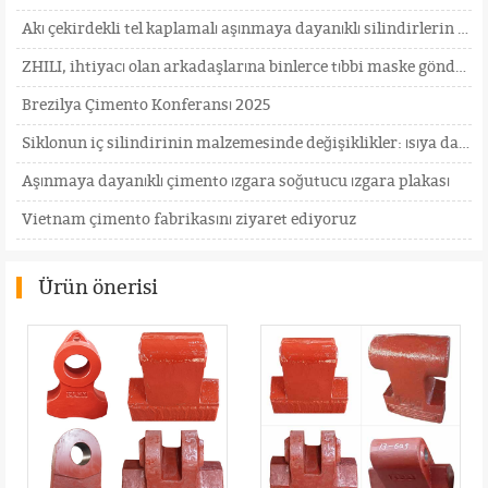
Akı çekirdekli tel kaplamalı aşınmaya dayanıklı silindirlerin yapım sürecindeki temel noktalar neler
ZHILI, ihtiyacı olan arkadaşlarına binlerce tıbbi maske gönderdi
Brezilya Çimento Konferansı 2025
Siklonun iç silindirinin malzemesinde değişiklikler: ısıya dayanıklı çelikten seramiğe
Aşınmaya dayanıklı çimento ızgara soğutucu ızgara plakası
Vietnam çimento fabrikasını ziyaret ediyoruz
Ürün önerisi