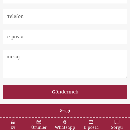
Sergi
Copyright © 2012-2034 Zhili New Materials All rights reserved
Ev
Ürünler
Whatsapp
E-posta
Sorgu